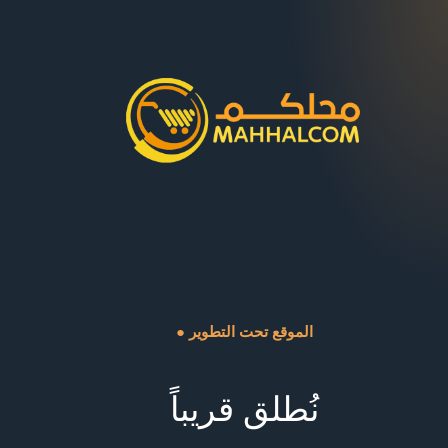
● الموقع تحت التطوير
نُطلق قريباً