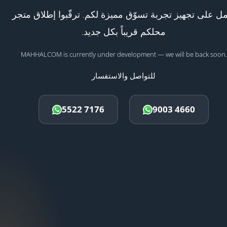
ل على تجهيز تجربة تسوّق مميزة لكم. ترقّبوا إطلاق متجر
محلكم قريباً بكل جديد.
MAHHALCOM is currently under development — we will be back soon.
للتواصل والاستفسار
5522 7176
9003 4660