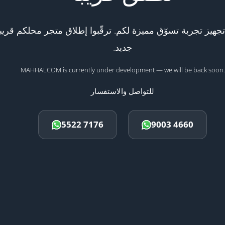
هيز تجربة تسوّق مميزة لكم. ترقّبوا إطلاق متجر محلكم قريبا
جديد.
MAHHALCOM is currently under development — we will be back soon.
للتواصل والاستفسار
5522 7176
9003 4660