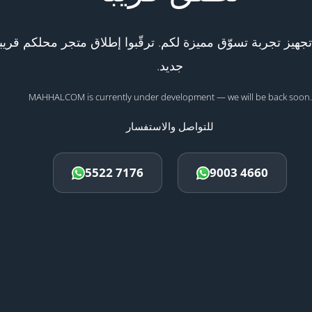
هيز تجربة تسوّق مميزة لكم. ترقّبوا إطلاق متجر محلكم قريبا
جديد.
MAHHALCOM is currently under development — we will be back soon.
للتواصل والاستفسار
5522 7176
9003 4660