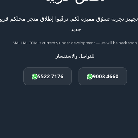
هيز تجربة تسوّق مميزة لكم. ترقّبوا إطلاق متجر محلكم قريبا
جديد.
MAHHALCOM is currently under development — we will be back soon.
للتواصل والاستفسار
5522 7176
9003 4660