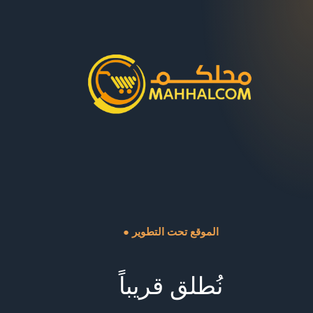
● الموقع تحت التطوير
نُطلق قريباً