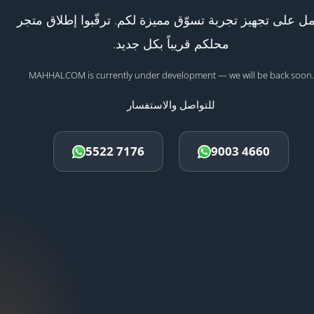
ل على تجهيز تجربة تسوّق مميزة لكم. ترقّبوا إطلاق متجر
محلكم قريباً بكل جديد.
MAHHALCOM is currently under development — we will be back soon.
للتواصل والاستفسار
5522 7176
9003 4660