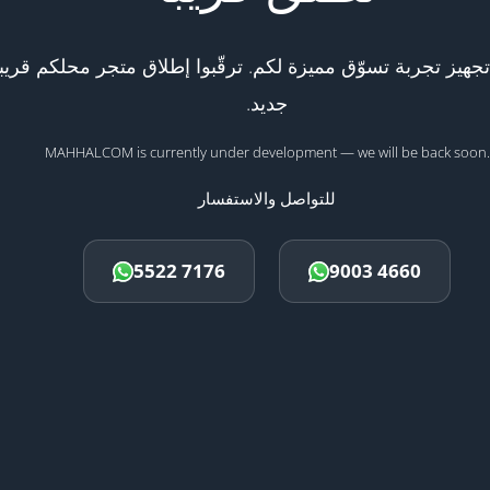
هيز تجربة تسوّق مميزة لكم. ترقّبوا إطلاق متجر محلكم قريبا
جديد.
MAHHALCOM is currently under development — we will be back soon.
للتواصل والاستفسار
5522 7176
9003 4660