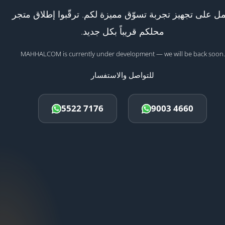
ل على تجهيز تجربة تسوّق مميزة لكم. ترقّبوا إطلاق متجر
محلكم قريباً بكل جديد.
MAHHALCOM is currently under development — we will be back soon.
للتواصل والاستفسار
5522 7176
9003 4660