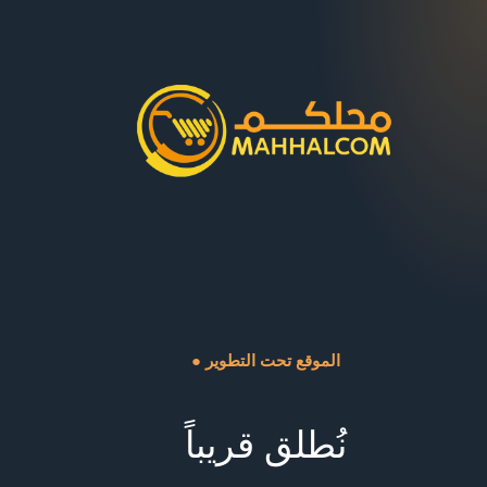
● الموقع تحت التطوير
نُطلق قريباً