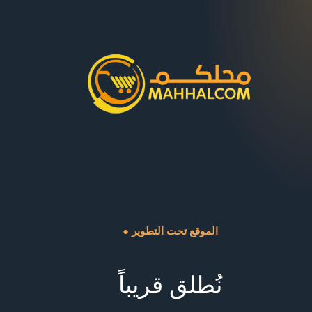
● الموقع تحت التطوير
نُطلق قريباً