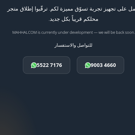
ل على تجهيز تجربة تسوّق مميزة لكم. ترقّبوا إطلاق متجر
محلكم قريباً بكل جديد.
MAHHALCOM is currently under development — we will be back soon.
للتواصل والاستفسار
5522 7176
9003 4660