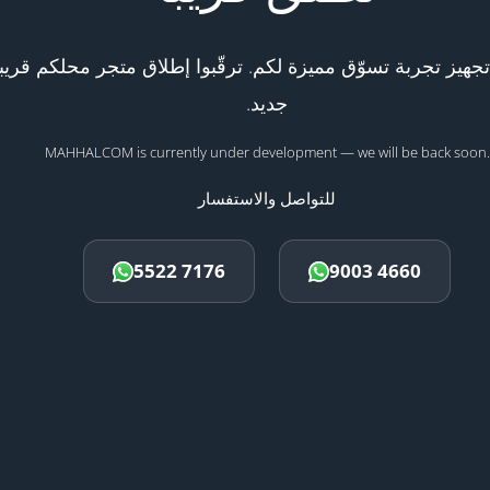
هيز تجربة تسوّق مميزة لكم. ترقّبوا إطلاق متجر محلكم قريبا
جديد.
MAHHALCOM is currently under development — we will be back soon.
للتواصل والاستفسار
5522 7176
9003 4660