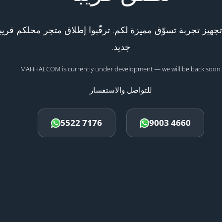
هيز تجربة تسوّق مميزة لكم. ترقّبوا إطلاق متجر محلكم قريبا
جديد.
MAHHALCOM is currently under development — we will be back soon.
للتواصل والاستفسار
5522 7176
9003 4660