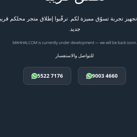
هيز تجربة تسوّق مميزة لكم. ترقّبوا إطلاق متجر محلكم قريبا
جديد.
MAHHALCOM is currently under development — we will be back soon.
للتواصل والاستفسار
5522 7176
9003 4660