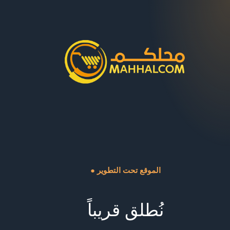
● الموقع تحت التطوير
نُطلق قريباً