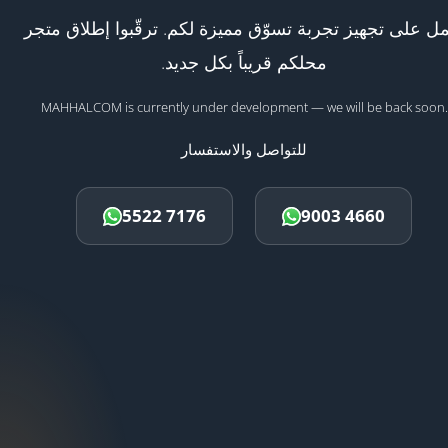
ل على تجهيز تجربة تسوّق مميزة لكم. ترقّبوا إطلاق متجر
محلكم قريباً بكل جديد.
MAHHALCOM is currently under development — we will be back soon.
للتواصل والاستفسار
5522 7176
9003 4660