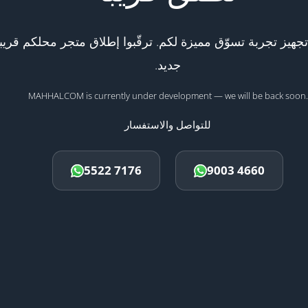
هيز تجربة تسوّق مميزة لكم. ترقّبوا إطلاق متجر محلكم قريبا
جديد.
MAHHALCOM is currently under development — we will be back soon.
للتواصل والاستفسار
5522 7176
9003 4660