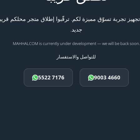
هيز تجربة تسوّق مميزة لكم. ترقّبوا إطلاق متجر محلكم قريبا
جديد.
MAHHALCOM is currently under development — we will be back soon.
للتواصل والاستفسار
5522 7176
9003 4660