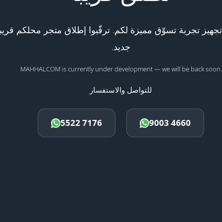
هيز تجربة تسوّق مميزة لكم. ترقّبوا إطلاق متجر محلكم قريبا
جديد.
MAHHALCOM is currently under development — we will be back soon.
للتواصل والاستفسار
5522 7176
9003 4660