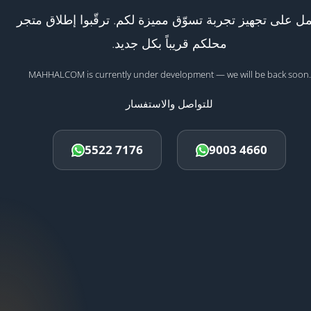
ل على تجهيز تجربة تسوّق مميزة لكم. ترقّبوا إطلاق متجر
محلكم قريباً بكل جديد.
MAHHALCOM is currently under development — we will be back soon.
للتواصل والاستفسار
5522 7176
9003 4660