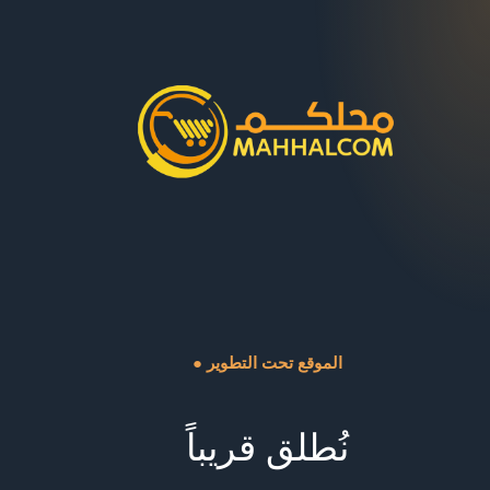
● الموقع تحت التطوير
نُطلق قريباً