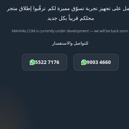
ل على تجهيز تجربة تسوّق مميزة لكم. ترقّبوا إطلاق متجر
محلكم قريباً بكل جديد.
MAHHALCOM is currently under development — we will be back soon.
للتواصل والاستفسار
5522 7176
9003 4660