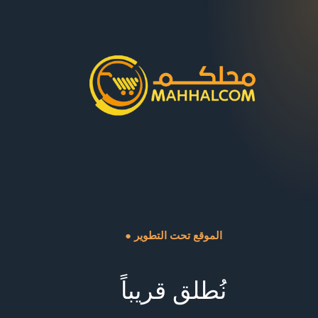
● الموقع تحت التطوير
نُطلق قريباً