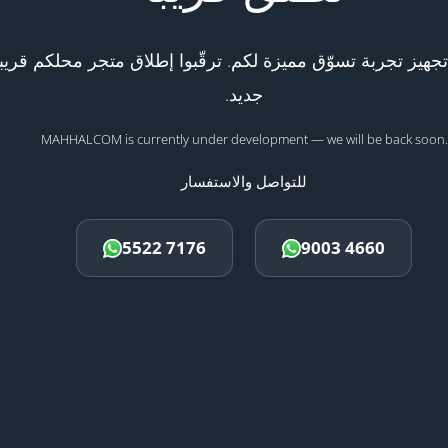
هيز تجربة تسوّق مميزة لكم. ترقّبوا إطلاق متجر محلكم قريبا
جديد.
MAHHALCOM is currently under development — we will be back soon.
للتواصل والاستفسار
5522 7176
9003 4660