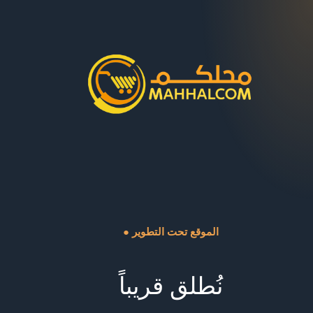
● الموقع تحت التطوير
نُطلق قريباً