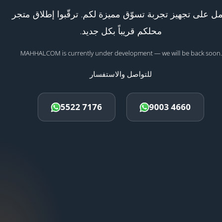
ل على تجهيز تجربة تسوّق مميزة لكم. ترقّبوا إطلاق متجر
محلكم قريباً بكل جديد.
MAHHALCOM is currently under development — we will be back soon.
للتواصل والاستفسار
5522 7176
9003 4660