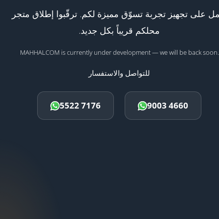
ل على تجهيز تجربة تسوّق مميزة لكم. ترقّبوا إطلاق متجر
محلكم قريباً بكل جديد.
MAHHALCOM is currently under development — we will be back soon.
للتواصل والاستفسار
5522 7176
9003 4660