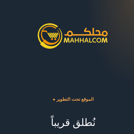
● الموقع تحت التطوير
نُطلق قريباً