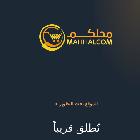
● الموقع تحت التطوير
نُطلق قريباً