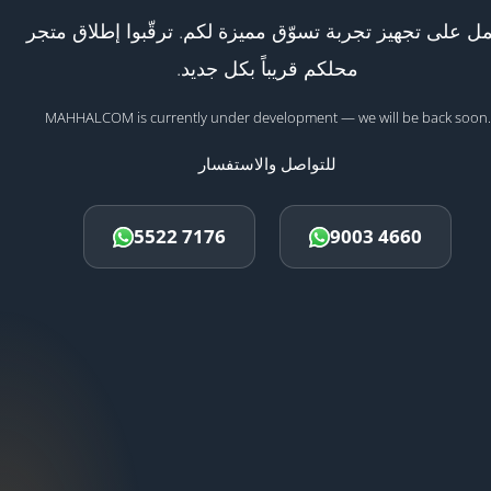
ل على تجهيز تجربة تسوّق مميزة لكم. ترقّبوا إطلاق متجر
محلكم قريباً بكل جديد.
MAHHALCOM is currently under development — we will be back soon.
للتواصل والاستفسار
5522 7176
9003 4660