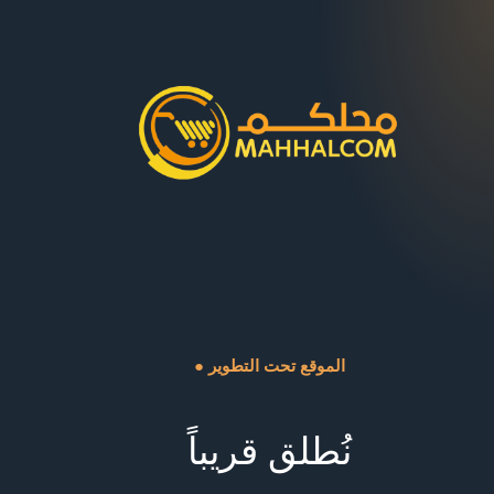
● الموقع تحت التطوير
نُطلق قريباً