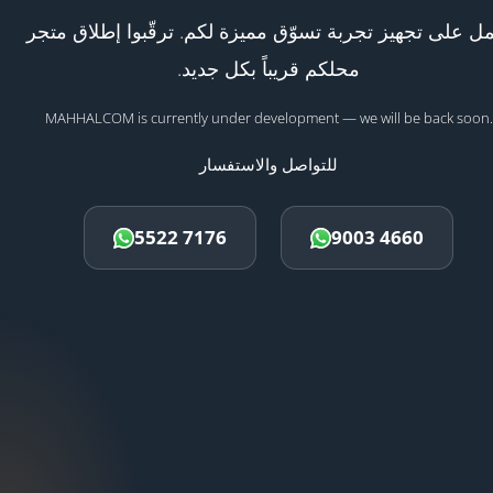
ل على تجهيز تجربة تسوّق مميزة لكم. ترقّبوا إطلاق متجر
محلكم قريباً بكل جديد.
MAHHALCOM is currently under development — we will be back soon.
للتواصل والاستفسار
5522 7176
9003 4660