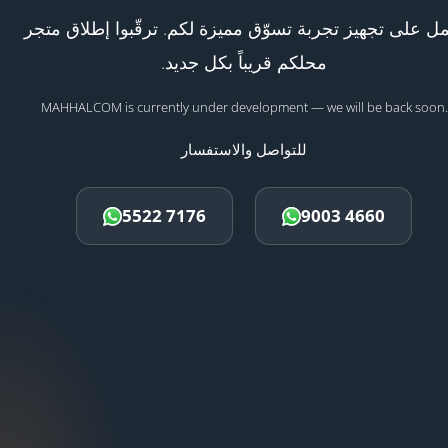
ل على تجهيز تجربة تسوّق مميزة لكم. ترقّبوا إطلاق متجر
محلكم قريباً بكل جديد.
MAHHALCOM is currently under development — we will be back soon.
للتواصل والاستفسار
5522 7176
9003 4660