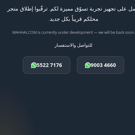
ل على تجهيز تجربة تسوّق مميزة لكم. ترقّبوا إطلاق متجر
محلكم قريباً بكل جديد.
MAHHALCOM is currently under development — we will be back soon.
للتواصل والاستفسار
5522 7176
9003 4660