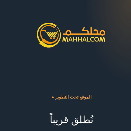
● الموقع تحت التطوير
نُطلق قريباً