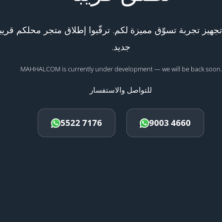
هيز تجربة تسوّق مميزة لكم. ترقّبوا إطلاق متجر محلكم قريبا
جديد.
MAHHALCOM is currently under development — we will be back soon.
للتواصل والاستفسار
5522 7176
9003 4660