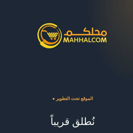
● الموقع تحت التطوير
نُطلق قريباً