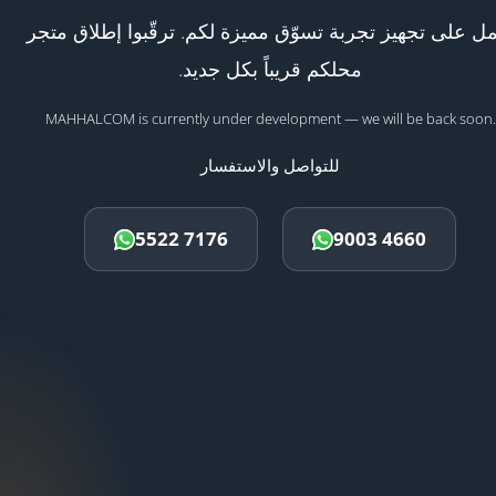
ل على تجهيز تجربة تسوّق مميزة لكم. ترقّبوا إطلاق متجر
محلكم قريباً بكل جديد.
MAHHALCOM is currently under development — we will be back soon.
للتواصل والاستفسار
5522 7176
9003 4660