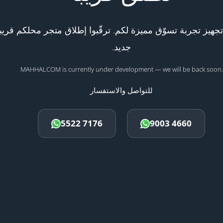
هيز تجربة تسوّق مميزة لكم. ترقّبوا إطلاق متجر محلكم قريبا
جديد.
MAHHALCOM is currently under development — we will be back soon.
للتواصل والاستفسار
5522 7176
9003 4660