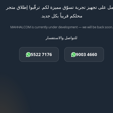
ل على تجهيز تجربة تسوّق مميزة لكم. ترقّبوا إطلاق متجر
محلكم قريباً بكل جديد.
MAHHALCOM is currently under development — we will be back soon.
للتواصل والاستفسار
5522 7176
9003 4660