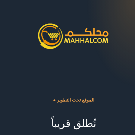
● الموقع تحت التطوير
نُطلق قريباً