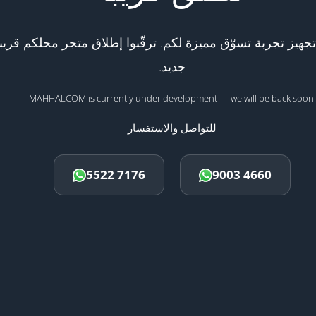
هيز تجربة تسوّق مميزة لكم. ترقّبوا إطلاق متجر محلكم قريبا
جديد.
MAHHALCOM is currently under development — we will be back soon.
للتواصل والاستفسار
5522 7176
9003 4660