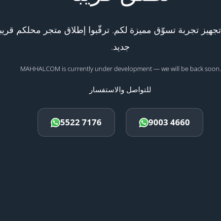
هيز تجربة تسوّق مميزة لكم. ترقّبوا إطلاق متجر محلكم قريبا
جديد.
MAHHALCOM is currently under development — we will be back soon.
للتواصل والاستفسار
5522 7176
9003 4660