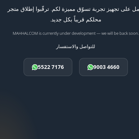
ل على تجهيز تجربة تسوّق مميزة لكم. ترقّبوا إطلاق متجر
محلكم قريباً بكل جديد.
MAHHALCOM is currently under development — we will be back soon.
للتواصل والاستفسار
5522 7176
9003 4660