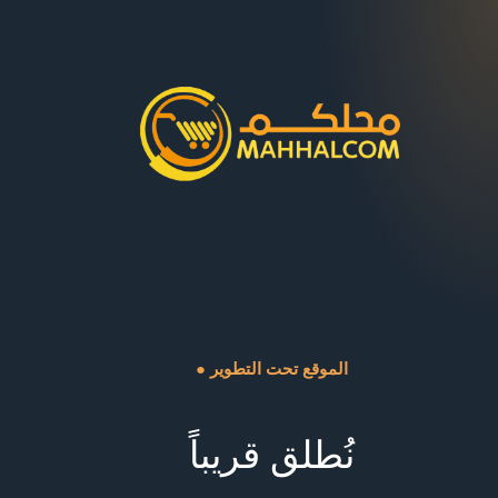
● الموقع تحت التطوير
نُطلق قريباً