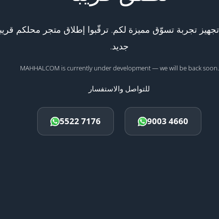
هيز تجربة تسوّق مميزة لكم. ترقّبوا إطلاق متجر محلكم قريبا
جديد.
MAHHALCOM is currently under development — we will be back soon.
للتواصل والاستفسار
5522 7176
9003 4660