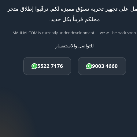
ل على تجهيز تجربة تسوّق مميزة لكم. ترقّبوا إطلاق متجر
محلكم قريباً بكل جديد.
MAHHALCOM is currently under development — we will be back soon.
للتواصل والاستفسار
5522 7176
9003 4660