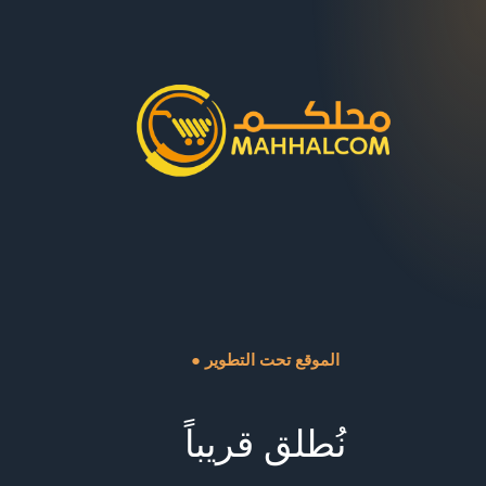
● الموقع تحت التطوير
نُطلق قريباً