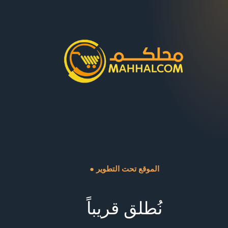
● الموقع تحت التطوير
نُطلق قريباً