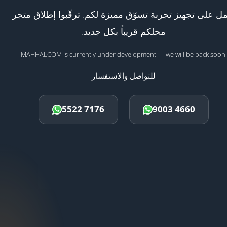
ل على تجهيز تجربة تسوّق مميزة لكم. ترقّبوا إطلاق متجر
محلكم قريباً بكل جديد.
MAHHALCOM is currently under development — we will be back soon.
للتواصل والاستفسار
5522 7176
9003 4660