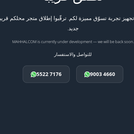
هيز تجربة تسوّق مميزة لكم. ترقّبوا إطلاق متجر محلكم قريبا
جديد.
MAHHALCOM is currently under development — we will be back soon.
للتواصل والاستفسار
5522 7176
9003 4660