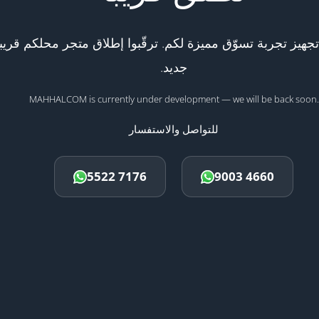
هيز تجربة تسوّق مميزة لكم. ترقّبوا إطلاق متجر محلكم قريبا
جديد.
MAHHALCOM is currently under development — we will be back soon.
للتواصل والاستفسار
5522 7176
9003 4660