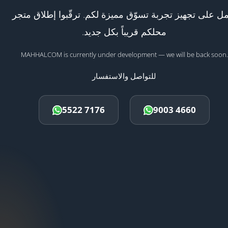
ل على تجهيز تجربة تسوّق مميزة لكم. ترقّبوا إطلاق متجر
محلكم قريباً بكل جديد.
MAHHALCOM is currently under development — we will be back soon.
للتواصل والاستفسار
5522 7176
9003 4660