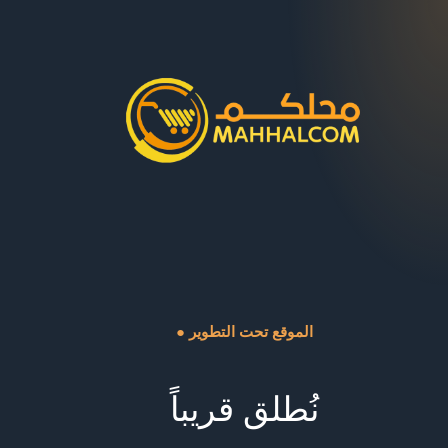
● الموقع تحت التطوير
نُطلق قريباً