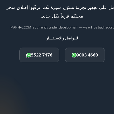
ل على تجهيز تجربة تسوّق مميزة لكم. ترقّبوا إطلاق متجر
محلكم قريباً بكل جديد.
MAHHALCOM is currently under development — we will be back soon.
للتواصل والاستفسار
5522 7176
9003 4660