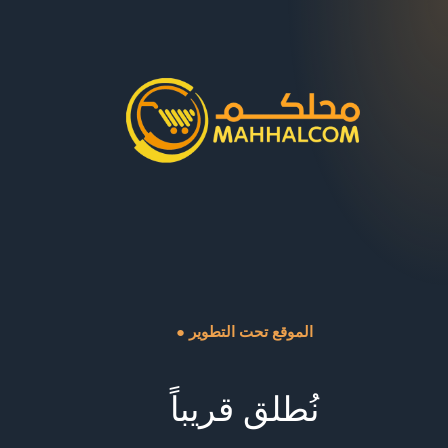
● الموقع تحت التطوير
نُطلق قريباً