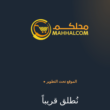
● الموقع تحت التطوير
نُطلق قريباً