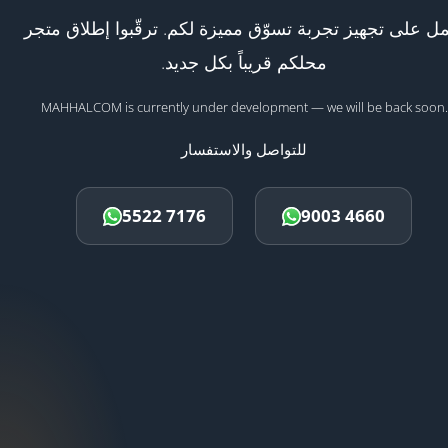
ل على تجهيز تجربة تسوّق مميزة لكم. ترقّبوا إطلاق متجر
محلكم قريباً بكل جديد.
MAHHALCOM is currently under development — we will be back soon.
للتواصل والاستفسار
5522 7176
9003 4660