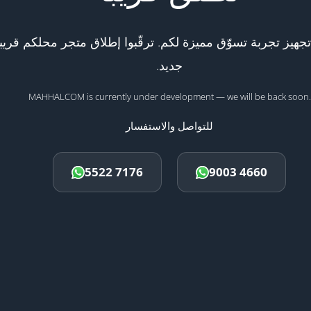
هيز تجربة تسوّق مميزة لكم. ترقّبوا إطلاق متجر محلكم قريبا
جديد.
MAHHALCOM is currently under development — we will be back soon.
للتواصل والاستفسار
5522 7176
9003 4660