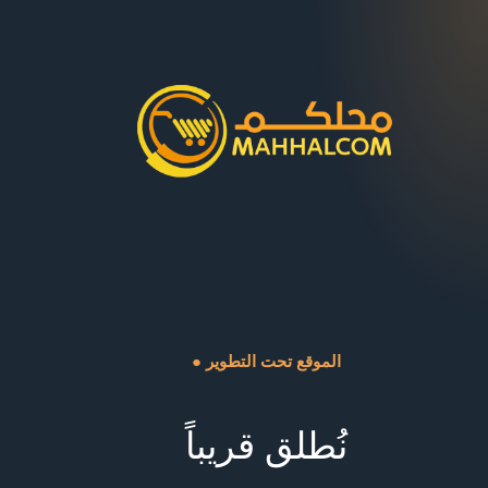
● الموقع تحت التطوير
نُطلق قريباً