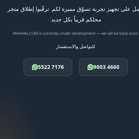
ل على تجهيز تجربة تسوّق مميزة لكم. ترقّبوا إطلاق متجر
محلكم قريباً بكل جديد.
MAHHALCOM is currently under development — we will be back soon.
للتواصل والاستفسار
5522 7176
9003 4660