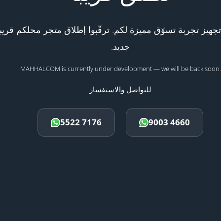
هيز تجربة تسوّق مميزة لكم. ترقّبوا إطلاق متجر محلكم قريبا
جديد.
MAHHALCOM is currently under development — we will be back soon.
للتواصل والاستفسار
5522 7176
9003 4660