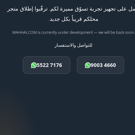
ل على تجهيز تجربة تسوّق مميزة لكم. ترقّبوا إطلاق متجر
محلكم قريباً بكل جديد.
MAHHALCOM is currently under development — we will be back soon.
للتواصل والاستفسار
5522 7176
9003 4660