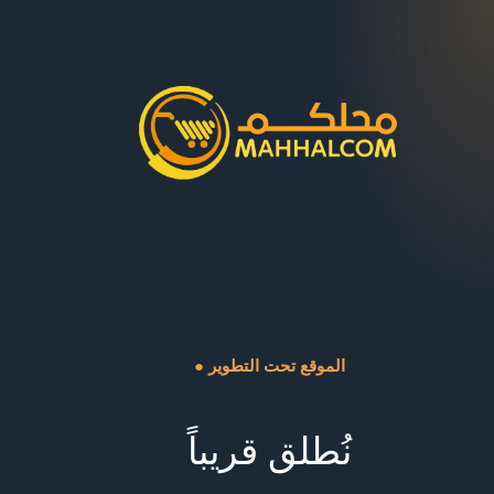
● الموقع تحت التطوير
نُطلق قريباً