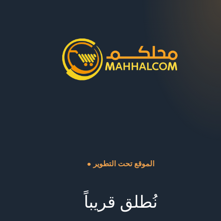
● الموقع تحت التطوير
نُطلق قريباً