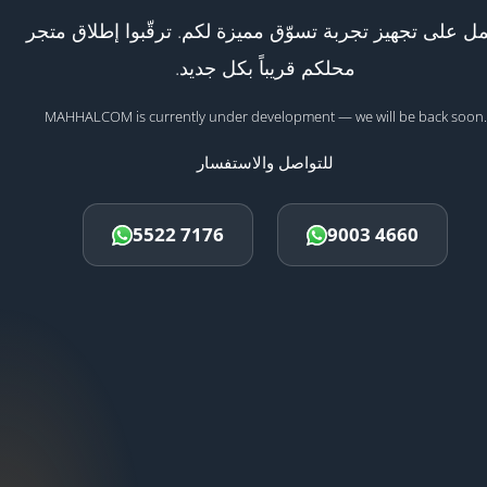
ل على تجهيز تجربة تسوّق مميزة لكم. ترقّبوا إطلاق متجر
محلكم قريباً بكل جديد.
MAHHALCOM is currently under development — we will be back soon.
للتواصل والاستفسار
5522 7176
9003 4660