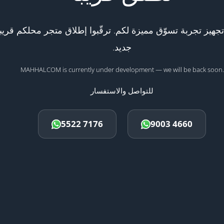
هيز تجربة تسوّق مميزة لكم. ترقّبوا إطلاق متجر محلكم قريبا
جديد.
MAHHALCOM is currently under development — we will be back soon.
للتواصل والاستفسار
5522 7176
9003 4660