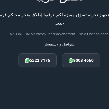
هيز تجربة تسوّق مميزة لكم. ترقّبوا إطلاق متجر محلكم قريبا
جديد.
MAHHALCOM is currently under development — we will be back soon.
للتواصل والاستفسار
5522 7176
9003 4660