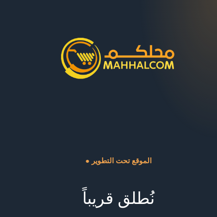
● الموقع تحت التطوير
نُطلق قريباً