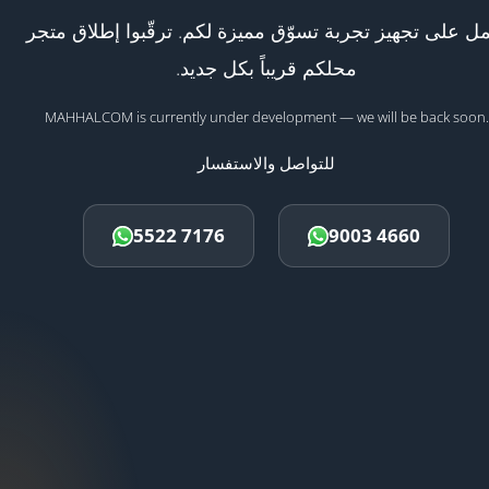
ل على تجهيز تجربة تسوّق مميزة لكم. ترقّبوا إطلاق متجر
محلكم قريباً بكل جديد.
MAHHALCOM is currently under development — we will be back soon.
للتواصل والاستفسار
5522 7176
9003 4660