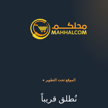
● الموقع تحت التطوير
نُطلق قريباً