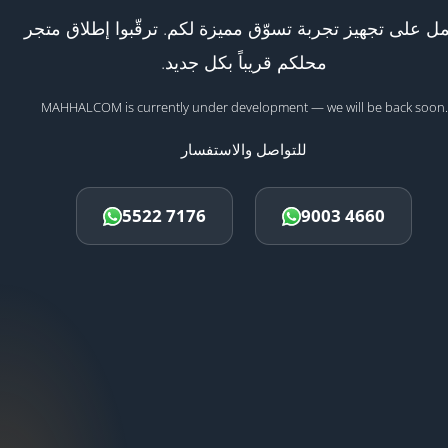
ل على تجهيز تجربة تسوّق مميزة لكم. ترقّبوا إطلاق متجر
محلكم قريباً بكل جديد.
MAHHALCOM is currently under development — we will be back soon.
للتواصل والاستفسار
5522 7176
9003 4660