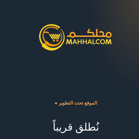
● الموقع تحت التطوير
نُطلق قريباً