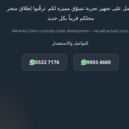
ل على تجهيز تجربة تسوّق مميزة لكم. ترقّبوا إطلاق متجر
محلكم قريباً بكل جديد.
MAHHALCOM is currently under development — we will be back soon.
للتواصل والاستفسار
5522 7176
9003 4660