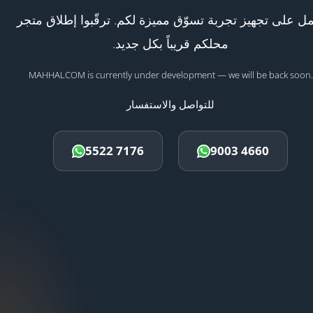
ل على تجهيز تجربة تسوّق مميزة لكم. ترقّبوا إطلاق متجر
محلكم قريباً بكل جديد.
MAHHALCOM is currently under development — we will be back soon.
للتواصل والاستفسار
5522 7176
9003 4660