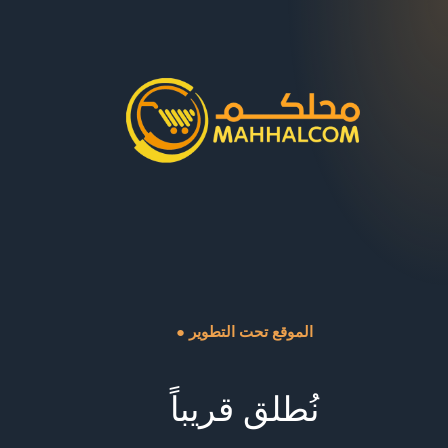
● الموقع تحت التطوير
نُطلق قريباً